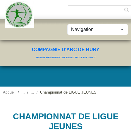
Panneau de gestion des cookies
COMPAGNIE D'ARC DE BURY
APPELÉE ÉGALEMENT COMPAGNIE D'ARC DE BURY-MOUY
Accueil
Championnat de LIGUE JEUNES
CHAMPIONNAT DE LIGUE
JEUNES