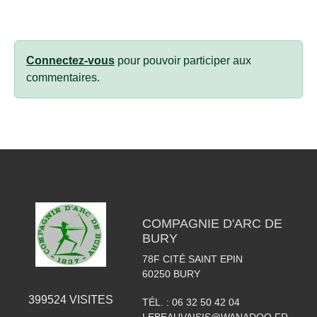
Connectez-vous
pour pouvoir participer aux
commentaires.
COMPAGNIE D'ARC DE
BURY
78F CITÉ SAINT EPIN
60250
BURY
399524
VISITES
TÉL. :
06 32 50 42 04