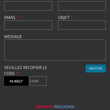
EMAIL
*
OBJET
*
MESSAGE
*
VEUILLEZ RECOPIER LE
ENVOYER
CODE
*
:
SPORTS
REGIONS