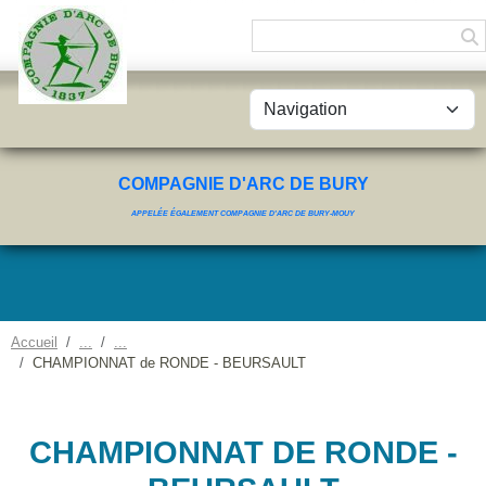
Panneau de gestion des cookies
COMPAGNIE D'ARC DE BURY
APPELÉE ÉGALEMENT COMPAGNIE D'ARC DE BURY-MOUY
Accueil
CHAMPIONNAT de RONDE - BEURSAULT
CHAMPIONNAT DE RONDE -