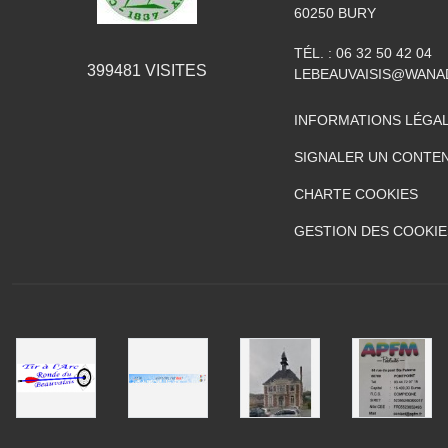
60250
BURY
TÉL. :
06 32 50 42 04
399481
VISITES
LEBEAUVAISIS@WANA
INFORMATIONS LÉGA
SIGNALER UN CONTEN
CHARTE COOKIES
GESTION DES COOKIE