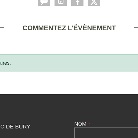
COMMENTEZ L’ÉVÈNEMENT
ires.
NOM
*
C DE BURY