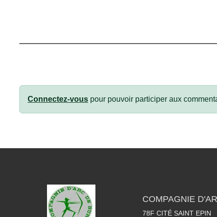
Connectez-vous
pour pouvoir participer aux commenta
COMPAGNIE D'AR
78F CITÉ SAINT EPIN