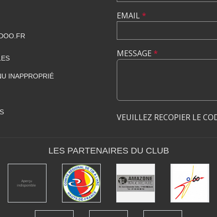
EMAIL
*
DOO.FR
MESSAGE
*
LES
U INAPPROPRIÉ
S
VEUILLEZ RECOPIER LE CO
LES PARTENAIRES DU CLUB