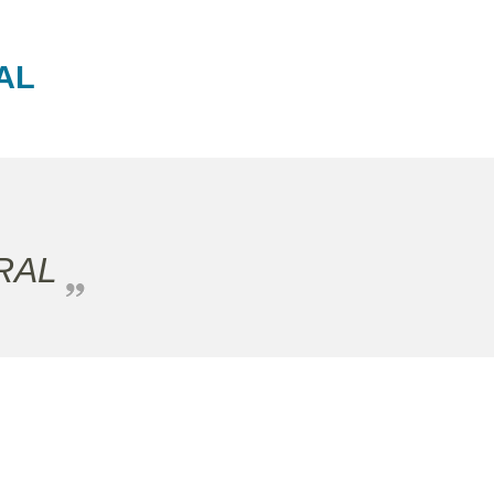
AL
RAL