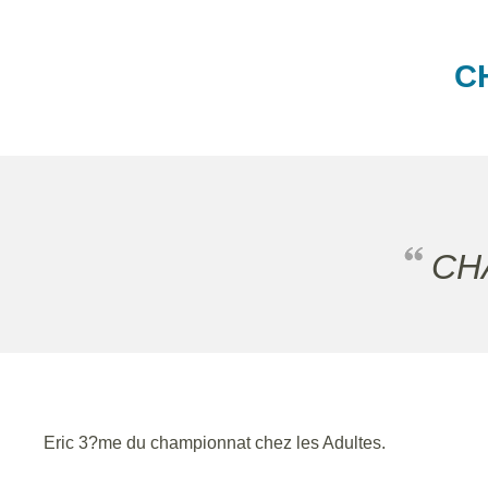
C
C
Eric 3?me du championnat chez les Adultes.