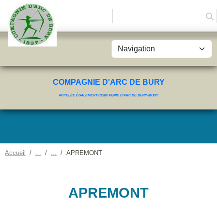
Panneau de gestion des cookies
COMPAGNIE D'ARC DE BURY
APPELÉE ÉGALEMENT COMPAGNIE D'ARC DE BURY-MOUY
Accueil
APREMONT
APREMONT