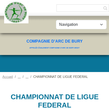
Panneau de gestion des cookies
COMPAGNIE D'ARC DE BURY
APPELÉE ÉGALEMENT COMPAGNIE D'ARC DE BURY-MOUY
Accueil
CHAMPIONNAT DE LIGUE FEDERAL
CHAMPIONNAT DE LIGUE
FEDERAL