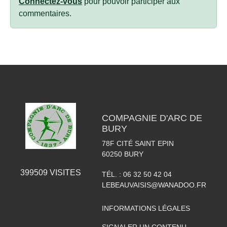
Connectez-vous
pour pouvoir participer aux
commentaires.
COMPAGNIE D'ARC DE
BURY
78F CITÉ SAINT EPIN
60250
BURY
399509
VISITES
TÉL. :
06 32 50 42 04
LEBEAUVAISIS@WANADOO.FR
INFORMATIONS LÉGALES