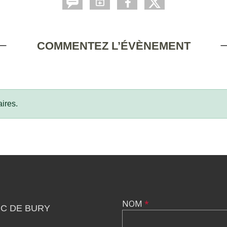
COMMENTEZ L’ÉVÈNEMENT
ires.
NOM
*
C DE BURY