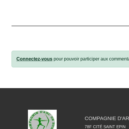
Connectez-vous
pour pouvoir participer aux commenta
COMPAGNIE D'AR
78F CITÉ SAINT EPIN