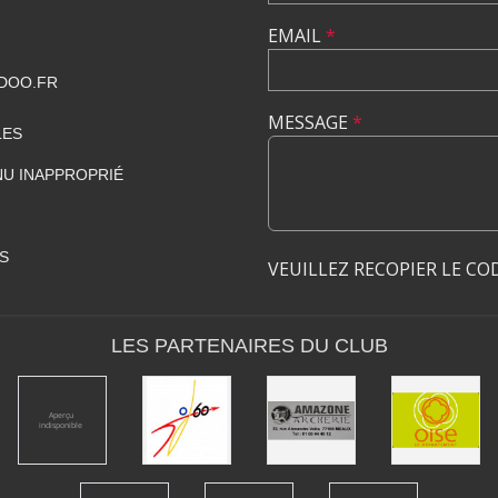
EMAIL
*
DOO.FR
MESSAGE
*
LES
U INAPPROPRIÉ
S
VEUILLEZ RECOPIER LE CO
LES PARTENAIRES DU CLUB