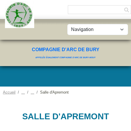
Panneau de gestion des cookies
COMPAGNIE D'ARC DE BURY
APPELÉE ÉGALEMENT COMPAGNIE D'ARC DE BURY-MOUY
Accueil
Salle d'Apremont
SALLE D'APREMONT