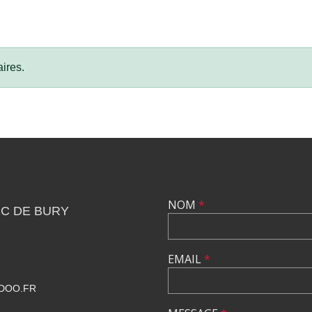
ires.
NOM
*
C DE BURY
EMAIL
*
DOO.FR