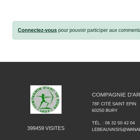
Connectez-vous
pour pouvoir participer aux commenta
COMPAGNIE D'AR
78F CITÉ SAINT EPIN
60250
BURY
TÉL. :
06 32 50 42 04
399459
VISITES
LEBEAUVAISIS@WANA