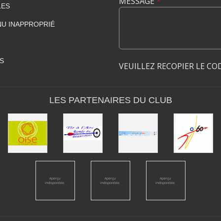
MESSAGE
*
LES
U INAPPROPRIÉ
S
VEUILLEZ RECOPIER LE CO
LES PARTENAIRES DU CLUB