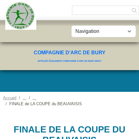
Panneau de gestion des cookies
COMPAGNIE D'ARC DE BURY
APPELÉE ÉGALEMENT COMPAGNIE D'ARC DE BURY-MOUY
Accueil
FINALE de LA COUPE du BEAUVAISIS
FINALE DE LA COUPE DU