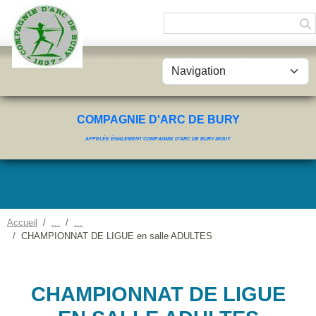
Panneau de gestion des cookies
COMPAGNIE D'ARC DE BURY
APPELÉE ÉGALEMENT COMPAGNIE D'ARC DE BURY-MOUY
Accueil
CHAMPIONNAT DE LIGUE en salle ADULTES
CHAMPIONNAT DE LIGUE