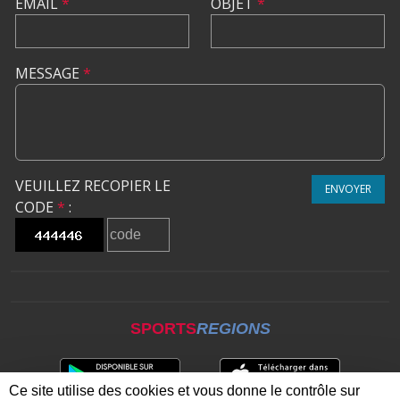
EMAIL
*
OBJET
*
MESSAGE
*
VEUILLEZ RECOPIER LE
ENVOYER
CODE
*
:
SPORTS
REGIONS
Ce site utilise des cookies et vous donne le contrôle sur