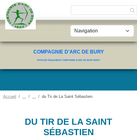
Panneau de gestion des cookies
COMPAGNIE D'ARC DE BURY
APPELÉE ÉGALEMENT COMPAGNIE D'ARC DE BURY-MOUY
Accueil
du Tir de La Saint Sébastien
DU TIR DE LA SAINT
SÉBASTIEN