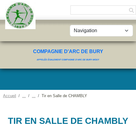
Panneau de gestion des cookies
COMPAGNIE D'ARC DE BURY
APPELÉE ÉGALEMENT COMPAGNIE D'ARC DE BURY-MOUY
Accueil
Tir en Salle de CHAMBLY
TIR EN SALLE DE CHAMBLY