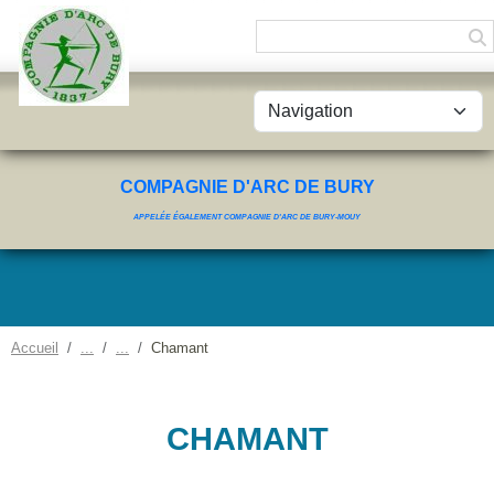
Panneau de gestion des cookies
COMPAGNIE D'ARC DE BURY
APPELÉE ÉGALEMENT COMPAGNIE D'ARC DE BURY-MOUY
Accueil
Chamant
CHAMANT