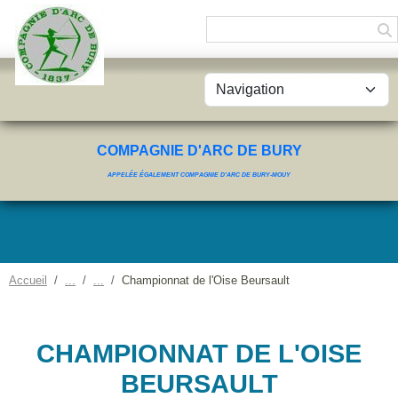
Panneau de gestion des cookies
COMPAGNIE D'ARC DE BURY
APPELÉE ÉGALEMENT COMPAGNIE D'ARC DE BURY-MOUY
Accueil
Championnat de l'Oise Beursault
CHAMPIONNAT DE L'OISE
BEURSAULT