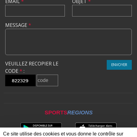
EMAIL
*
OBJET
*
MESSAGE
*
VEUILLEZ RECOPIER LE
ENVOYER
CODE
*
:
SPORTS
REGIONS
Ce site utilise des cookies et vous donne le contrôle sur